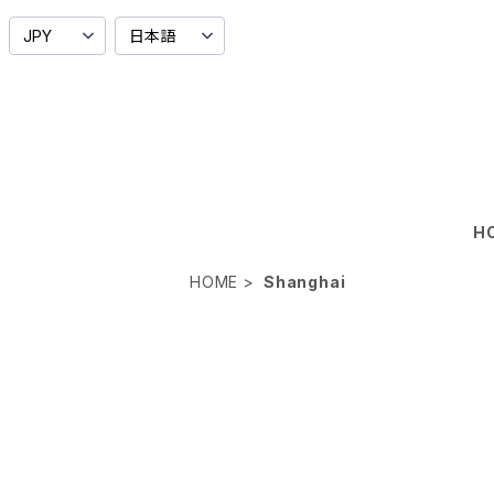
H
HOME
Shanghai